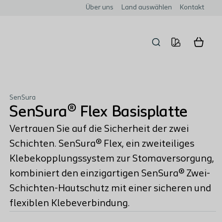
Über uns
Land auswählen
Kontakt
SenSura
SenSura® Flex Basisplatte
Vertrauen Sie auf die Sicherheit der zwei
Schichten. SenSura® Flex, ein zweiteiliges
Klebekopplungssystem zur Stomaversorgung,
kombiniert den einzigartigen SenSura® Zwei-
Schichten-Hautschutz mit einer sicheren und
flexiblen Klebeverbindung.