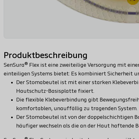
Produktbeschreibung
SenSura® Flex ist eine zweiteilige Versorgung mit ein
einteiligen Systems bietet: Es kombiniert Sicherheit un
Der Stomabeutel ist mit einer starken Klebeverb
Hautschutz-Basisplatte fixiert.
Die flexible Klebeverbindung gibt Bewegungsfrei
komfortablen, unauffällig zu tragenden System.
Der Stomabeutel ist von der doppelschichtigen Ba
häufiger wechseln als die an der Haut haftende B