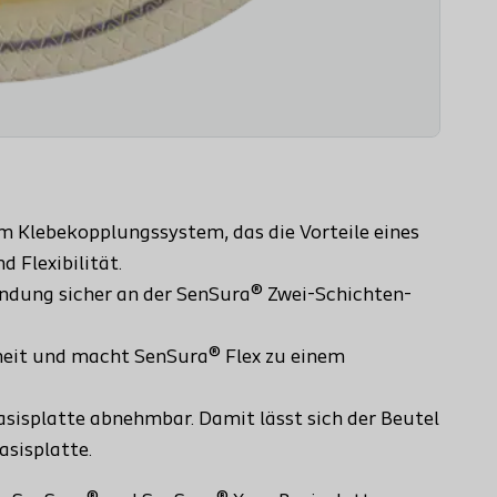
em Klebekopplungssystem, das die Vorteile eines
d Flexibilität.
indung sicher an der SenSura® Zwei-Schichten-
heit und macht SenSura® Flex zu einem
sisplatte abnehmbar. Damit lässt sich der Beutel
asisplatte.