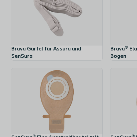
Brava Gürtel für Assura und
Brava® Ela
SenSura
Bogen