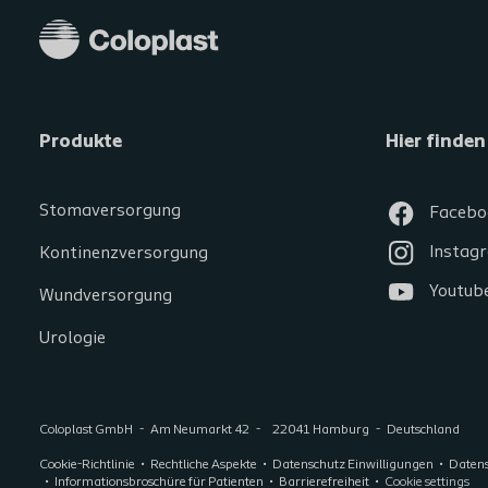
Produkte
Hier finden
Stomaversorgung
Facebo
Instag
Kontinenzversorgung
Youtub
Wundversorgung
Urologie
Coloplast GmbH
Am Neumarkt 42
22041 Hamburg
Deutschland
Cookie-Richtlinie
Rechtliche Aspekte
Datenschutz Einwilligungen
Daten
Informationsbroschüre für Patienten
Barrierefreiheit
Cookie settings