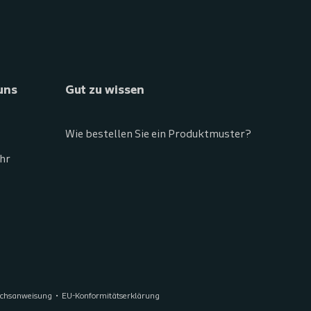
 uns
Gut zu wissen
Wie bestellen Sie ein Produktmuster?
Uhr
uchsanweisung
EU-Konformitätserklärung