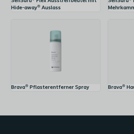
SenSura® Flex Ausstreifbeutel mit
SenSura® 
Hide-away® Auslass
Mehrkamm
Brava® Pflasterentferner Spray
Brava® Ha