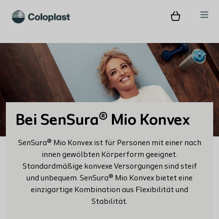
Bei SenSura® Mio Konvex
SenSura® Mio Konvex ist für Personen mit einer nach
innen gewölbten Körperform geeignet.
Standardmäßige konvexe Versorgungen sind steif
und unbequem. SenSura® Mio Konvex bietet eine
einzigartige Kombination aus Flexibilität und
Stabilität.