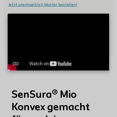
Jetzt unentgeltlich Muster bestellen!
SenSura® Mio
Konvex gemacht